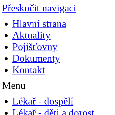
Přeskočit navigaci
Hlavní strana
Aktuality
Pojišťovny
Dokumenty
Kontakt
Menu
Lékař - dospělí
Lékař - děti a dorost