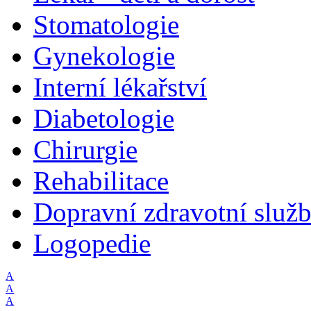
Stomatologie
Gynekologie
Interní lékařství
Diabetologie
Chirurgie
Rehabilitace
Dopravní zdravotní služ
Logopedie
A
A
A