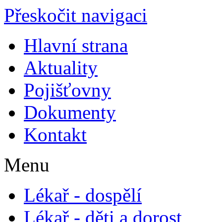
Přeskočit navigaci
Hlavní strana
Aktuality
Pojišťovny
Dokumenty
Kontakt
Menu
Lékař - dospělí
Lékař - děti a dorost