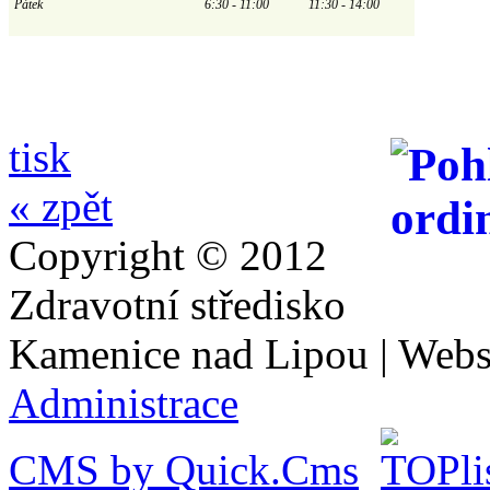
Pátek
6:30 - 11:00
11:30 - 14:00
tisk
« zpět
Copyright © 2012
Zdravotní středisko
Kamenice nad Lipou | Webs
Administrace
CMS by Quick.Cms